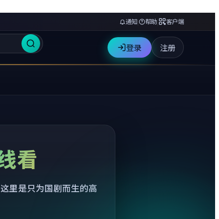
通知
|
帮助
|
客户端
登录
注册
线看
—这里是只为国剧而生的高