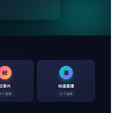
纪
漫
纪录片
动漫直播
0
个直播
10
个直播