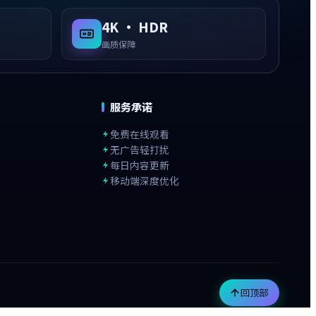
4K · HDR
画质保障
服务承诺
免费在线观看
无广告轻打扰
每日内容更新
移动端深度优化
回顶部