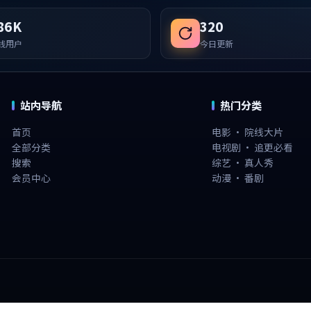
86K
320
线用户
今日更新
站内导航
热门分类
首页
电影 · 院线大片
全部分类
电视剧 · 追更必看
搜索
综艺 · 真人秀
会员中心
动漫 · 番剧