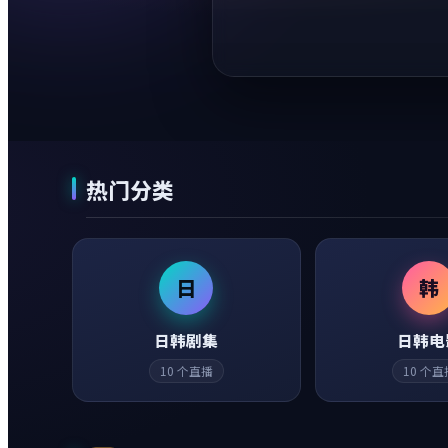
热门分类
日
韩
日韩剧集
日韩电
10
个直播
10
个直