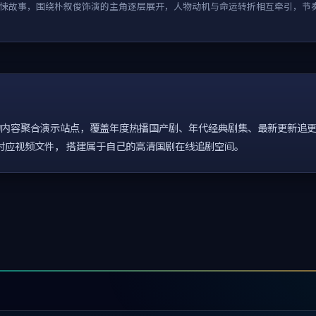
悚故事，围绕朴叙俊饰演的主角逐层展开，人物动机与命运转折相互牵引，节
内容聚合演示站点，覆盖年度热播国产剧、年代经典剧集、最新更新追更
配置对应视频文件， 搭建属于自己的高清国剧在线追剧空间。