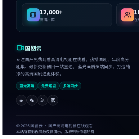
12,000+
1
高清片库
在
国剧云
专注国产免费观看高清电视剧在线看，热播国剧、年度高分
剧集、最新更新剧目一站直达。 蓝光画质多端同步，打造纯
净的高清国剧追更体验。
蓝光高清
免费追剧
多端同步
©
2026
国剧云 · 国产高清电视剧在线观看
本站所有影视资源仅供演示，版权归原作者所有