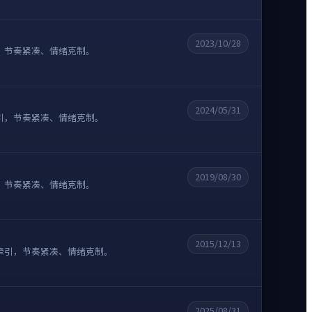
2023/10/28
，节奏紧凑、情绪克制。
2024/05/31
引，节奏紧凑、情绪克制。
2019/08/30
，节奏紧凑、情绪克制。
2015/12/13
牵引，节奏紧凑、情绪克制。
2025/08/31