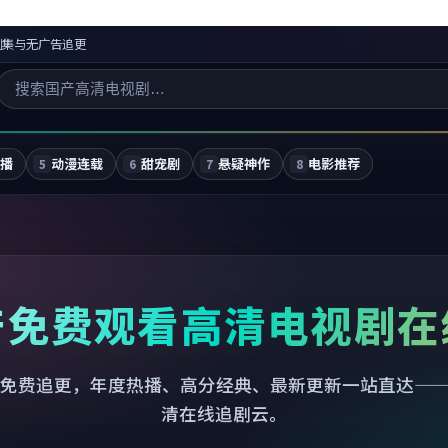
剧集与无广告追更
独播
动漫连载
甜宠剧
悬疑神作
电影推荐
5
6
7
8
产免费观看高清电视剧在
免费追更，年度热播、高分经典、最新更新一站直达—
清在线追剧云。